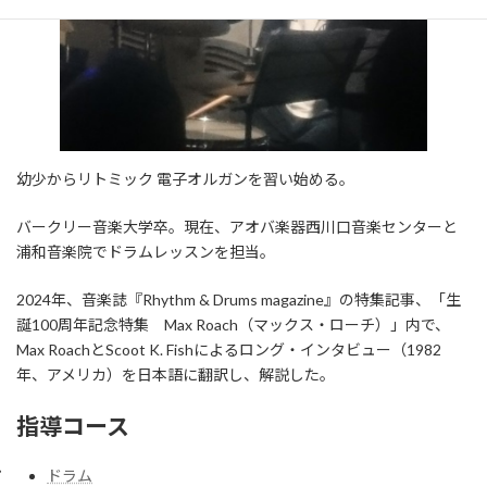
幼少からリトミック 電子オルガンを習い始める。
バークリー音楽大学卒。現在、アオバ楽器西川口音楽センターと
浦和音楽院でドラムレッスンを担当。
2024年、音楽誌『Rhythm & Drums magazine』の特集記事、「生
誕100周年記念特集 Max Roach（マックス・ローチ）」内で、
Max RoachとScoot K. Fishによるロング・インタビュー（1982
年、アメリカ）を日本語に翻訳し、解説した。
指導コース
ドラム